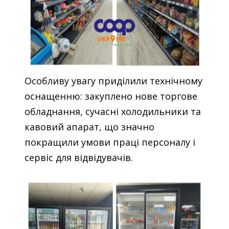
Особливу увагу приділили технічному
оснащенню: закуплено нове торгове
обладнання, сучасні холодильники та
кавовий апарат, що значно
покращили умови праці персоналу і
сервіс для відвідувачів.