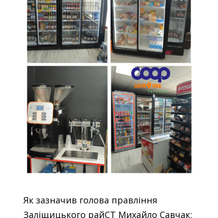
Як зазначив голова правління
Заліщицького райСТ Михайло Савчак: