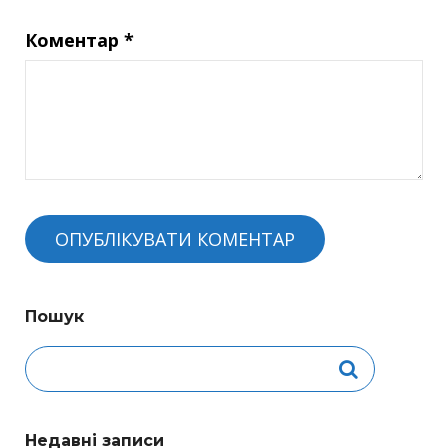
Коментар
*
Пошук
Недавні записи