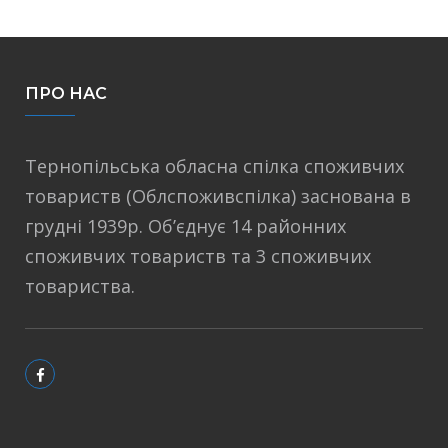
ПРО НАС
Тернопільська обласна спілка споживчих
товариств (Облспоживспілка) заснована в
грудні 1939р. Об’єднує 14 районних
споживчих товариств та 3 споживчих
товариства.