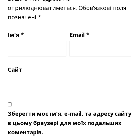
оприлюднюватиметься.
Обов’язкові поля
позначені
*
Ім'я
*
Email
*
Сайт
Зберегти моє ім'я, e-mail, та адресу сайту
в цьому браузері для моїх подальших
коментарів.