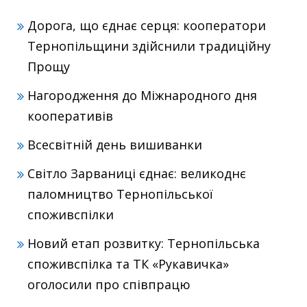
Дорога, що єднає серця: кооператори
Тернопільщини здійснили традиційну
Прощу
Нагородження до Міжнародного дня
кооперативів
Всесвітній день вишиванки
Світло Зарваниці єднає: великоднє
паломництво Тернопільської
споживспілки
Новий етап розвитку: Тернопільська
споживспілка та ТК «Рукавичка»
оголосили про співпрацю