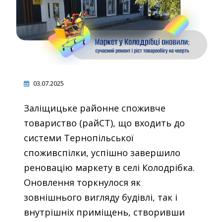
03.07.2025
Заліщицьке районне споживче
товариство (райСТ), що входить до
системи Тернопільської
споживспілки, успішно завершило
реновацію маркету в селі Колодрібка.
Оновлення торкнулося як
зовнішнього вигляду будівлі, так і
внутрішніх приміщень, створивши