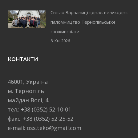
Світло Зарваниці єднає: великоднє
паломництво Тернопільської
споживспілки
8, Кві 2026
КОНТАКТИ
46001, Україна
м. Тернопіль
майдан Волі, 4
тел.: +38 (0352) 52-10-01
факс: +38 (0352) 52-25-52
e-mail: oss.teko@gmail.com