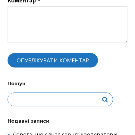
Коментар
*
Пошук
Недавні записи
Дорога, що єднає серця: кооператори