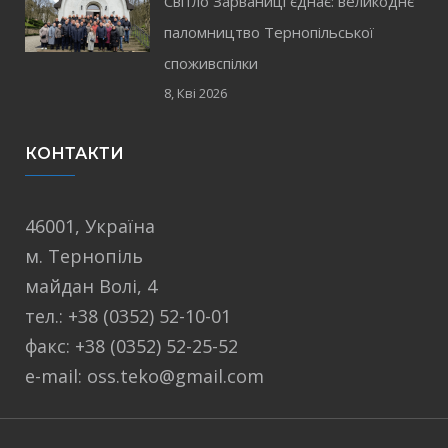
Світло Зарваниці єднає: великоднє
паломництво Тернопільської
споживспілки
8, Кві 2026
КОНТАКТИ
46001, Україна
м. Тернопіль
майдан Волі, 4
тел.: +38 (0352) 52-10-01
факс: +38 (0352) 52-25-52
e-mail: oss.teko@gmail.com