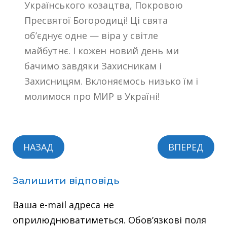
Українського козацтва, Покровою
Пресвятої Богородиці! Ці свята
об’єднує одне — віра у світле
майбутнє. І кожен новий день ми
бачимо завдяки Захисникам і
Захисницям. Вклоняємось низько їм і
молимося про МИР в Україні!
НАЗАД
ВПЕРЕД
Залишити відповідь
Ваша e-mail адреса не
оприлюднюватиметься.
Обов’язкові поля