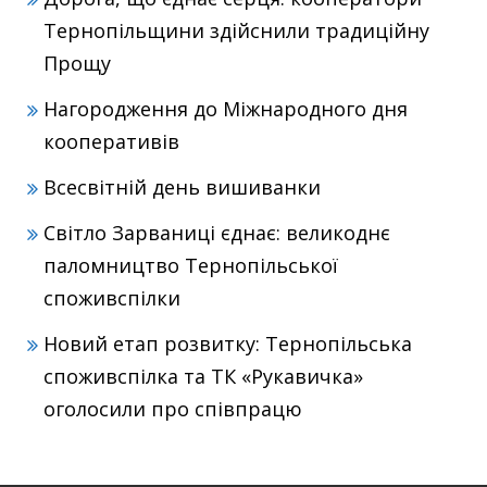
Тернопільщини здійснили традиційну
Прощу
Нагородження до Міжнародного дня
кооперативів
Всесвітній день вишиванки
Світло Зарваниці єднає: великоднє
паломництво Тернопільської
споживспілки
Новий етап розвитку: Тернопільська
споживспілка та ТК «Рукавичка»
оголосили про співпрацю