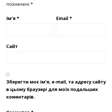
позначені
*
Ім'я
*
Email
*
Сайт
Зберегти моє ім'я, e-mail, та адресу сайту
в цьому браузері для моїх подальших
коментарів.