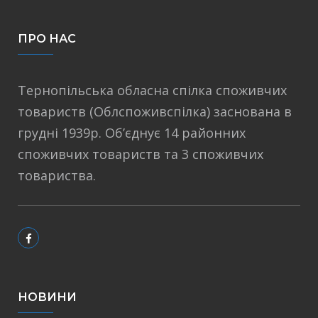
ПРО НАС
Тернопільська обласна спілка споживчих
товариств (Облспоживспілка) заснована в
грудні 1939р. Об’єднує 14 районних
споживчих товариств та 3 споживчих
товариства.
НОВИНИ