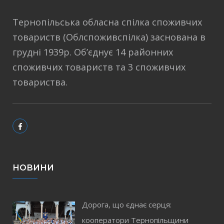
Тернопільська обласна спілка споживчих
товариств (Облспоживспілка) заснована в
грудні 1939р. Об’єднує 14 районних
споживчих товариств та 3 споживчих
товариства.
НОВИНИ
Дорога, що єднає серця:
кооператори Тернопільщини