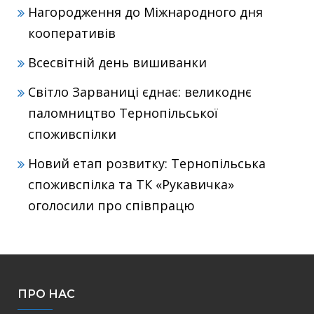
Нагородження до Міжнародного дня
кооперативів
Всесвітній день вишиванки
Світло Зарваниці єднає: великоднє
паломництво Тернопільської
споживспілки
Новий етап розвитку: Тернопільська
споживспілка та ТК «Рукавичка»
оголосили про співпрацю
ПРО НАС