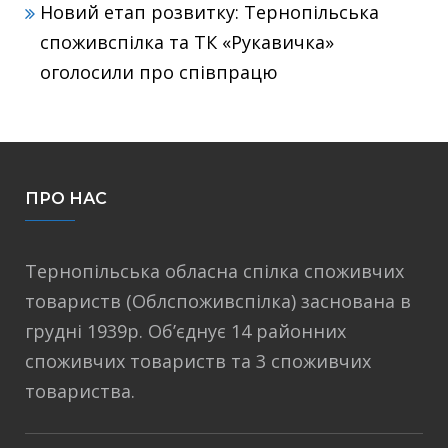
Новий етап розвитку: Тернопільська
споживспілка та ТК «Рукавичка»
оголосили про співпрацю
ПРО НАС
Тернопільська обласна спілка споживчих
товариств (Облспоживспілка) заснована в
грудні 1939р. Об’єднує 14 районних
споживчих товариств та 3 споживчих
товариства.