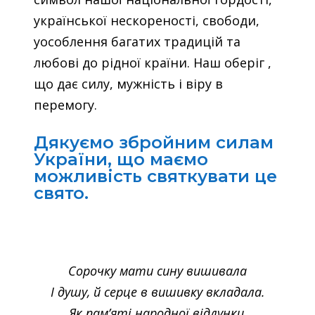
української нескореності, свободи,
уособлення багатих традицій та
любові до рідної країни. Наш оберіг ,
що дає силу, мужність і віру в
перемогу.
Дякуємо збройним силам
України, що маємо
можливість святкувати це
свято.
Сорочку мати сину вишивала
І душу, й серце в вишивку вкладала.
Як пам’яті народної відлунки,