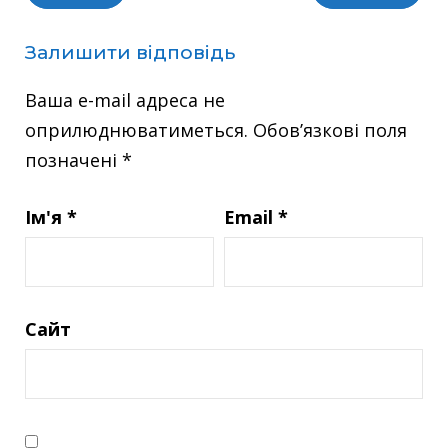
Залишити відповідь
Ваша e-mail адреса не
оприлюднюватиметься.
Обов’язкові поля
позначені
*
Ім'я
*
Email
*
Сайт