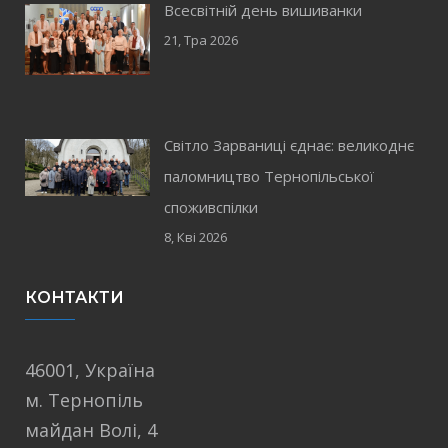
Всесвітній день вишиванки
21, Тра 2026
Світло Зарваниці єднає: великоднє
паломництво Тернопільської
споживспілки
8, Кві 2026
КОНТАКТИ
46001, Україна
м. Тернопіль
майдан Волі, 4