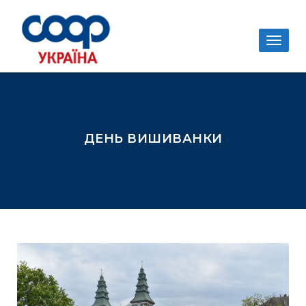
Togg
navig
ДЕНЬ ВИШИВАНКИ