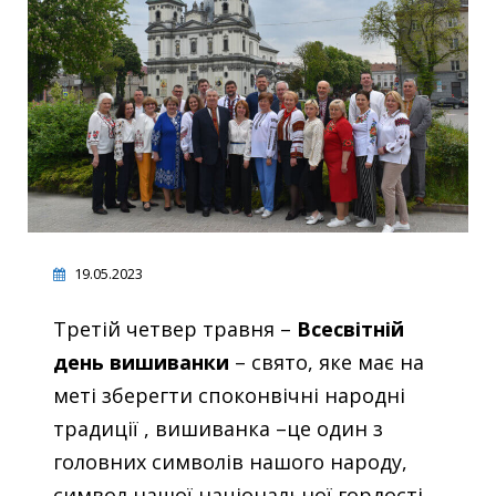
19.05.2023
Третій четвер травня –
Всесвітній
день вишиванки
– свято, яке має на
меті зберегти споконвічні народні
традиції , вишиванка –це один з
головних символів нашого народу,
символ нашої національної гордості,