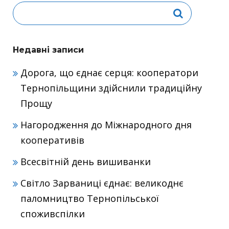
Недавні записи
Дорога, що єднає серця: кооператори
Тернопільщини здійснили традиційну
Прощу
Нагородження до Міжнародного дня
кооперативів
Всесвітній день вишиванки
Світло Зарваниці єднає: великоднє
паломництво Тернопільської
споживспілки