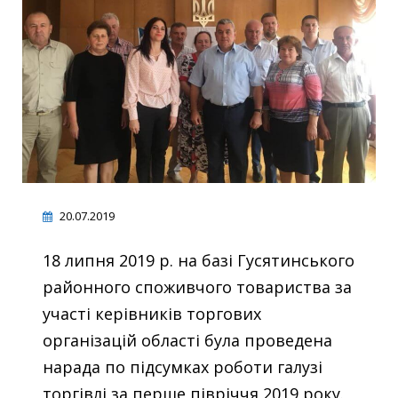
20.07.2019
18 липня 2019 р. на базі Гусятинського
районного споживчого товариства за
участі керівників торгових
організацій області була проведена
нарада по підсумках роботи галузі
торгівлі за перше півріччя 2019 року.