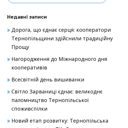
Недавні записи
Дорога, що єднає серця: кооператори
Тернопільщини здійснили традиційну
Прощу
Нагородження до Міжнародного дня
кооперативів
Всесвітній день вишиванки
Світло Зарваниці єднає: великоднє
паломництво Тернопільської
споживспілки
Новий етап розвитку: Тернопільська