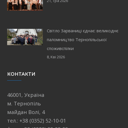
21, Тра 2026
Світло Зарваниці єднає: великоднє
паломництво Тернопільської
споживспілки
8, Кві 2026
КОНТАКТИ
46001, Україна
м. Тернопіль
майдан Волі, 4
тел.: +38 (0352) 52-10-01