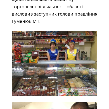
торговельної діяльності області
висловив заступник голови правління
Гуменюк М.І.