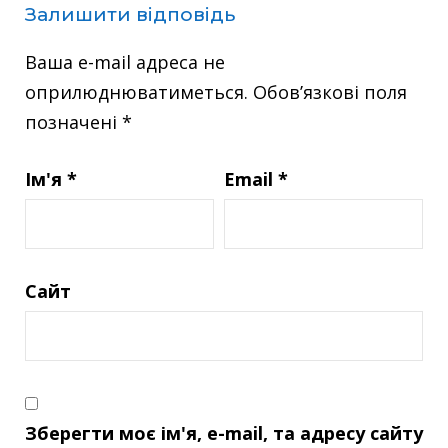
Залишити відповідь
Ваша e-mail адреса не
оприлюднюватиметься.
Обов’язкові поля
позначені
*
Ім'я
*
Email
*
Сайт
Зберегти моє ім'я, e-mail, та адресу сайту