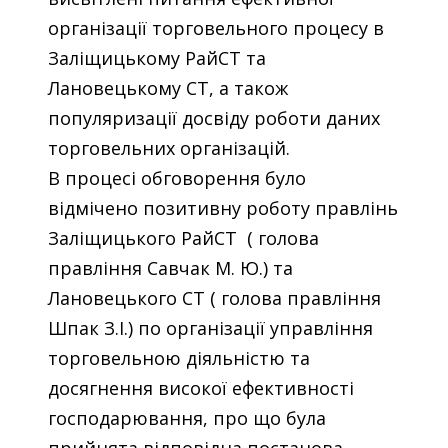
організації торговельного процесу в
Заліщицькому РайСТ та
Лановецькому СТ, а також
популяризації досвіду роботи даних
торговельних організацій.
В процесі обговорення було
відмічено позитивну роботу правлінь
Заліщицького РайСТ ( голова
правління Савчак М. Ю.) та
Лановецького СТ ( голова правління
Шпак З.І.) по організації управління
торговельною діяльністю та
досягнення високої ефективності
господарювання, про що була