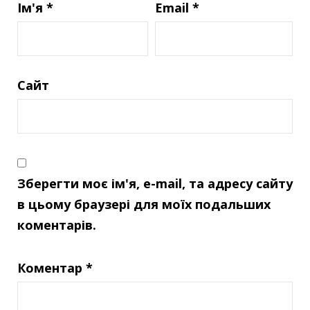
Ім'я
*
Email
*
Сайт
Зберегти моє ім'я, e-mail, та адресу сайту
в цьому браузері для моїх подальших
коментарів.
Коментар
*