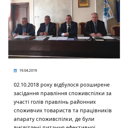
19.04.2019
02.10.2018 року відбулося розширене
засідання правління споживспілки за
участі голів правлінь районних
споживчих товариств та працівників
апарату споживспілки, де були
висвітлені питання ефективної