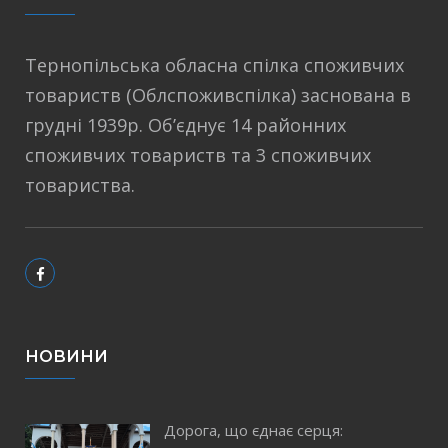
Тернопільська обласна спілка споживчих
товариств (Облспоживспілка) заснована в
грудні 1939р. Об’єднує 14 районних
споживчих товариств та 3 споживчих
товариства.
НОВИНИ
Дорога, що єднає серця: