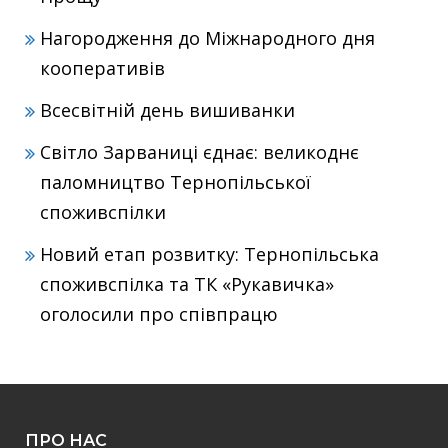
Нагородження до Міжнародного дня
кооперативів
Всесвітній день вишиванки
Світло Зарваниці єднає: великоднє
паломництво Тернопільської
споживспілки
Новий етап розвитку: Тернопільська
споживспілка та ТК «Рукавичка»
оголосили про співпрацю
ПРО НАС