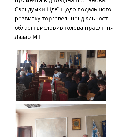
прийнята відповідна постанова.
Свої думки і ідеї щодо подальшого
розвитку торговельної діяльності
області висловив голова правління
Лазар М.П.