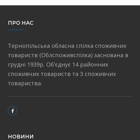
ПРО НАС
Тернопільська обласна спілка споживчих
товариств (Облспоживспілка) заснована в
грудні 1939р. Об’єднує 14 районних
споживчих товариств та 3 споживчих
товариства.
НОВИНИ