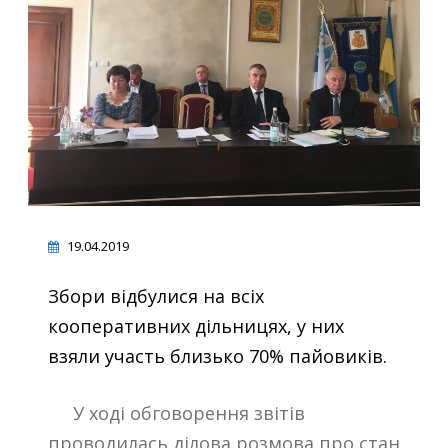
19.04.2019
Збори відбулися на всіх
кооперативних дільницях, у них
взяли участь близько 70% пайовиків.
У ході обговорення звітів
проводилась ділова розмова про стан