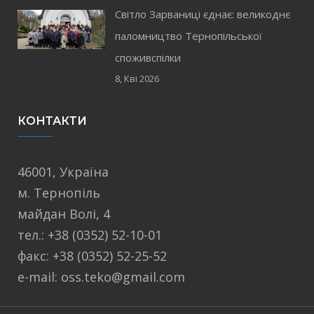
Світло Зарваниці єднає: великоднє
паломництво Тернопільської
споживспілки
8, Кві 2026
КОНТАКТИ
46001, Україна
м. Тернопіль
майдан Волі, 4
тел.: +38 (0352) 52-10-01
факс: +38 (0352) 52-25-52
e-mail: oss.teko@gmail.com