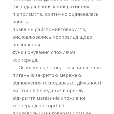
господарювання кооперативних
підприємств, критично оцінювалась
робота
правлінь райспоживтовариств,
висловлювались пропозиції щодо
поліпшення
функціонування споживчої
кооперації.
Особливо це стосується вирішення
питань із закритою мережею,
відновлення господарської діяльності
магазинів переданих в оренду,
відкриття магазинів споживчої
кооперації по торгівлі
продовольчими товарами там де