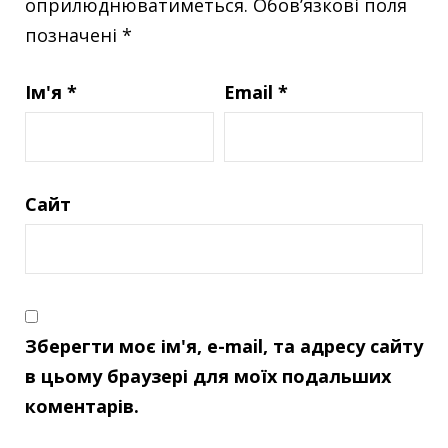
оприлюднюватиметься.
Обов’язкові поля
позначені
*
Ім'я
*
Email
*
Сайт
Зберегти моє ім'я, e-mail, та адресу сайту
в цьому браузері для моїх подальших
коментарів.