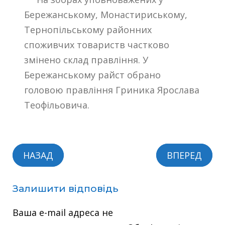
Бережанському, Монастириському,
Тернопільському районних
споживчих товариств частково
змінено склад правління. У
Бережанському райст обрано
головою правління Гриника Ярослава
Теофільовича.
НАЗАД
ВПЕРЕД
Залишити відповідь
Ваша e-mail адреса не