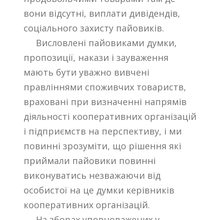
вони відсутні, виплати дивідендів,
соціального захисту пайовиків.
Висловлені пайовиками думки,
пропозиції, накази і зауваження
мають бути уважно вивчені
правліннями споживчих товариств,
враховані при визначенні напрямів
діяльності кооперативних організацій
і підприємств на перспективу, і ми
повинні зрозуміти, що рішення які
приймали пайовики повинні
виконуватись незважаючи від
особистої на це думки керівників
кооперативних організацій.
На зборах уповноважених у