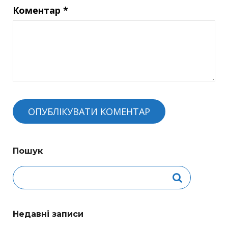
Коментар
*
Пошук
Недавні записи