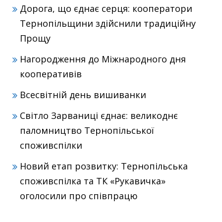
Дорога, що єднає серця: кооператори
Тернопільщини здійснили традиційну
Прощу
Нагородження до Міжнародного дня
кооперативів
Всесвітній день вишиванки
Світло Зарваниці єднає: великоднє
паломництво Тернопільської
споживспілки
Новий етап розвитку: Тернопільська
споживспілка та ТК «Рукавичка»
оголосили про співпрацю